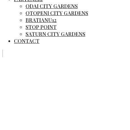
ODAI CITY GARDENS
OTOPENI CITY GARDENS
BRATIANU12
STOP POINT
SATURN CITY GARDENS
CONTACT