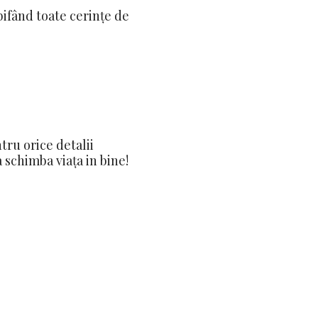
bifând toate cerințe de
tru orice detalii
 schimba viața in bine!