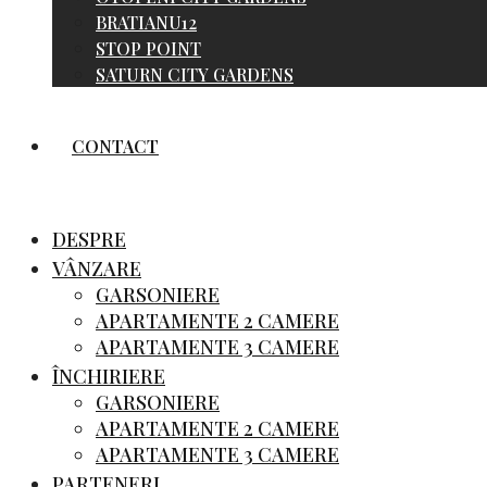
BRATIANU12
STOP POINT
SATURN CITY GARDENS
CONTACT
DESPRE
VÂNZARE
GARSONIERE
APARTAMENTE 2 CAMERE
APARTAMENTE 3 CAMERE
ÎNCHIRIERE
GARSONIERE
APARTAMENTE 2 CAMERE
APARTAMENTE 3 CAMERE
PARTENERI