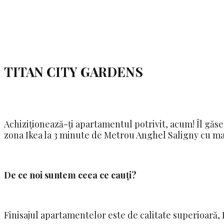
TITAN CITY GARDENS
Achiziționează-ți apartamentul potrivit, acum! Îl găse
zona Ikea la 3 minute de Metrou Anghel Saligny cu ma
De ce noi suntem ceea ce cauți?
Finisajul apartamentelor este de calitate superioară