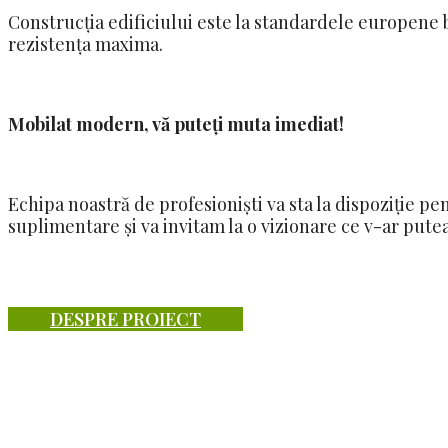
Construcția edificiului este la standardele europene 
rezistența maxima.
Mobilat modern, vă puteți muta imediat!
Echipa noastră de profesioniști va sta la dispoziție pen
suplimentare și va invitam la o vizionare ce v-ar putea
DESPRE PROIECT