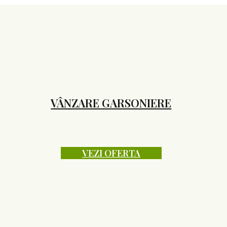
VÂNZARE GARSONIERE
VEZI OFERTA